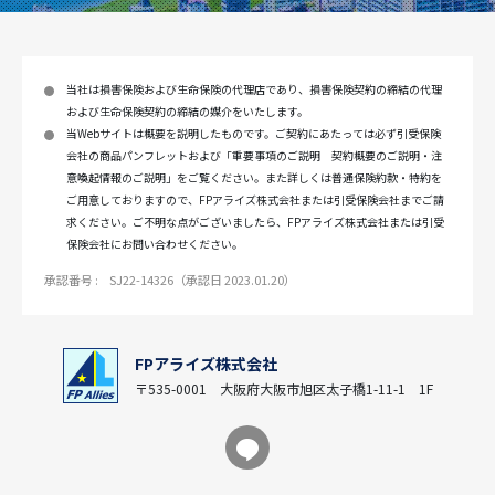
当社は損害保険および生命保険の代理店であり、損害保険契約の締結の代理
および生命保険契約の締結の媒介をいたします。
当Webサイトは概要を説明したものです。ご契約にあたっては必ず引受保険
会社の商品パンフレットおよび「重要事項のご説明 契約概要のご説明・注
意喚起情報のご説明」をご覧ください。また詳しくは普通保険約款・特約を
ご用意しておりますので、FPアライズ株式会社または引受保険会社までご請
求ください。ご不明な点がございましたら、FPアライズ株式会社または引受
保険会社にお問い合わせください。
承認番号 :
SJ22-14326（承認日 2023.01.20）
FPアライズ株式会社
〒535-0001 大阪府大阪市旭区太子橋1-11-1 1F