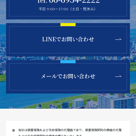
Tel.
平日 9:00～17:00（土日・祝休み）
LINEで
お問い合わせ
メールで
お問い合わせ
当社は損害保険および生命保険の代理店であり、損害保険契約の締結の代理
および生命保険契約の締結の媒介をいたします。